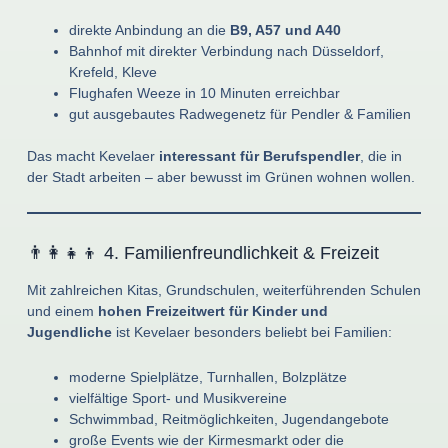
direkte Anbindung an die
B9, A57 und A40
Bahnhof mit direkter Verbindung nach Düsseldorf,
Krefeld, Kleve
Flughafen Weeze in 10 Minuten erreichbar
gut ausgebautes Radwegenetz für Pendler & Familien
Das macht Kevelaer
interessant für Berufspendler
, die in
der Stadt arbeiten – aber bewusst im Grünen wohnen wollen.
👨‍👩‍👧‍👦 4. Familienfreundlichkeit & Freizeit
Mit zahlreichen Kitas, Grundschulen, weiterführenden Schulen
und einem
hohen Freizeitwert für Kinder und
Jugendliche
ist Kevelaer besonders beliebt bei Familien:
moderne Spielplätze, Turnhallen, Bolzplätze
vielfältige Sport- und Musikvereine
Schwimmbad, Reitmöglichkeiten, Jugendangebote
große Events wie der Kirmesmarkt oder die