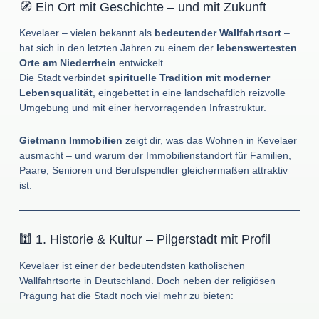
🧭 Ein Ort mit Geschichte – und mit Zukunft
Kevelaer – vielen bekannt als
bedeutender Wallfahrtsort
–
hat sich in den letzten Jahren zu einem der
lebenswertesten
Orte am Niederrhein
entwickelt.
Die Stadt verbindet
spirituelle Tradition mit moderner
Lebensqualität
, eingebettet in eine landschaftlich reizvolle
Umgebung und mit einer hervorragenden Infrastruktur.
Gietmann Immobilien
zeigt dir, was das Wohnen in Kevelaer
ausmacht – und warum der Immobilienstandort für Familien,
Paare, Senioren und Berufspendler gleichermaßen attraktiv
ist.
🕍 1. Historie & Kultur – Pilgerstadt mit Profil
Kevelaer ist einer der bedeutendsten katholischen
Wallfahrtsorte in Deutschland. Doch neben der religiösen
Prägung hat die Stadt noch viel mehr zu bieten: