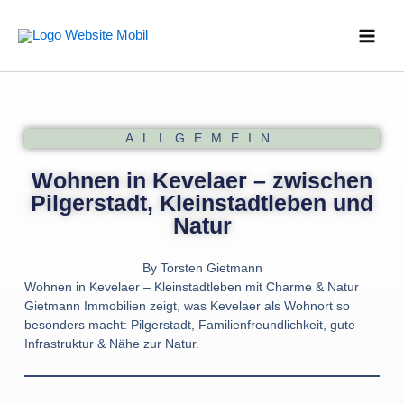
Zum
Main
Inhalt
Men
springen
ALLGEMEIN
Wohnen in Kevelaer – zwischen
Pilgerstadt, Kleinstadtleben und
Natur
By
Torsten Gietmann
Wohnen in Kevelaer – Kleinstadtleben mit Charme & Natur
Gietmann Immobilien zeigt, was Kevelaer als Wohnort so
besonders macht: Pilgerstadt, Familienfreundlichkeit, gute
Infrastruktur & Nähe zur Natur.