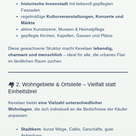
historische Innenstadt
mit liebevoll gepflegten
Fassaden
regelmäßige
Kulturveranstaltungen, Konzerte und
Märkte
aktive Kunstszene, Museen & Heimatpflege
gepflegte Kirchen, Kapellen, Gassen und Plätze
Diese gewachsene Struktur macht Kevelaer
lebendig,
charmant und menschlich
– ideal für alle, die urbanes Flair
im ländlichen Raum suchen.
🏘️ 2. Wohngebiete & Ortsteile – Vielfalt statt
Einheitsbrei
Kevelaer bietet
eine Vielzahl unterschiedlicher
Wohnlagen
, die sich individuell an die Bedürfnisse der Käufer
anpassen:
Stadtkern
: kurze Wege, Cafés, Geschäfte, gute
Anbindung