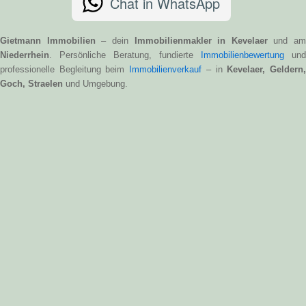
Chat in WhatsApp
Gietmann Immobilien
– dein
Immobilienmakler in Kevelaer
und am
Niederrhein
. Persönliche Beratung, fundierte
Immobilienbewertung
und
professionelle Begleitung beim
Immobilienverkauf
– in
Kevelaer, Geldern
Goch, Straelen
und Umgebung.