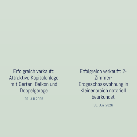
Erfolgreich verkauft:
Erfolgreich verkauft: 2-
Attraktive Kapitalanlage
Zimmer-
mit Garten, Balkon und
Erdgeschosswohnung in
Doppelgarage
Kleinenbroich notariell
beurkundet
20. Juli 2026
30. Juni 2026