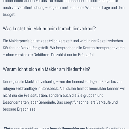
immer einen Schritt voraus. Du erhältst passende Immobilienangebote
noch vor Veröffentlichung – abgestimmt auf deine Wünsche, Lage und dein
Budget.
Was kostet ein Makler beim Immobilienverkauf?
Die Maklerprovision ist gesetzlich geregelt und wird in der Regel zwischen
Käufer und Verkäufer geteilt. Wir besprechen alle Kosten transparent vorab
– ohne versteckte Gebühren. Du zahlst nur im Erfolgsfall.
Warum lohnt sich ein Makler am Niederrhein?
Der regionale Markt ist vielseitig – von der Innenstadtlage in Kleve bis zur
ruhigen Feldrandlage in Sonsbeck. Als lokaler Immobilienmakler kennen wir
nicht nur die Preissituation, sondern auch die Zielgruppen und
Besonderheiten jeder Gemeinde. Das sorgt für schnellere Verkäufe und
bessere Ergebnisse.