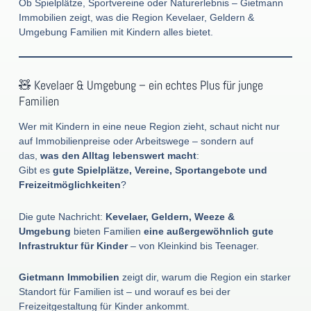
Ob Spielplätze, Sportvereine oder Naturerlebnis – Gietmann
Immobilien zeigt, was die Region Kevelaer, Geldern &
Umgebung Familien mit Kindern alles bietet.
🧸 Kevelaer & Umgebung – ein echtes Plus für junge
Familien
Wer mit Kindern in eine neue Region zieht, schaut nicht nur
auf Immobilienpreise oder Arbeitswege – sondern auf
das,
was den Alltag lebenswert macht
:
Gibt es
gute Spielplätze, Vereine, Sportangebote und
Freizeitmöglichkeiten
?
Die gute Nachricht:
Kevelaer, Geldern, Weeze &
Umgebung
bieten Familien
eine außergewöhnlich gute
Infrastruktur für Kinder
– von Kleinkind bis Teenager.
Gietmann Immobilien
zeigt dir, warum die Region ein starker
Standort für Familien ist – und worauf es bei der
Freizeitgestaltung für Kinder ankommt.