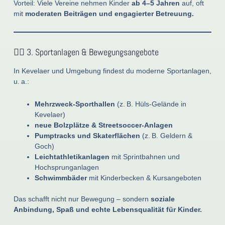
Vorteil: Viele Vereine nehmen Kinder
ab 4–5 Jahren
auf, oft
mit
moderaten Beiträgen und engagierter Betreuung.
🏃‍♀️ 3. Sportanlagen & Bewegungsangebote
In Kevelaer und Umgebung findest du moderne Sportanlagen,
u. a.:
Mehrzweck-Sporthallen
(z. B. Hüls-Gelände in
Kevelaer)
neue Bolzplätze & Streetsoccer-Anlagen
Pumptracks und Skaterflächen
(z. B. Geldern &
Goch)
Leichtathletikanlagen
mit Sprintbahnen und
Hochsprunganlagen
Schwimmbäder
mit Kinderbecken & Kursangeboten
Das schafft nicht nur Bewegung – sondern
soziale
Anbindung, Spaß und echte Lebensqualität für Kinder.