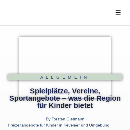
Zum
Main
Inhalt
Menu
springen
ALLGEMEIN
Spielplätze, Vereine,
Sportangebote – was die Region
für Kinder bietet
By
Torsten Gietmann
Freizeitangebote für Kinder in Kevelaer und Umgebung