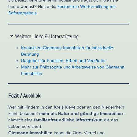
Du besitzt bereits eine Immobilie und fragst dich, was sie
heute wert ist? Nutze die
kostenfreie Wertermittlung mit
Sofortergebnis
.
📌 Weitere Links & Unterstützung
Kontakt zu Gietmann Immobilien für individuelle
Beratung
Ratgeber für Familien, Erben und Verkäufer
Mehr zur Philosophie und Arbeitsweise von Gietmann
Immobilien
Fazit / Ausblick
Wer mit Kindern in den Kreis Kleve oder an den Niederrhein
zieht, bekommt
mehr als Natur und günstige Immobilien
–
nämlich eine
familienfreundliche Infrastruktur
, die das
Leben bereichert.
Gietmann Immobilien
kennt die Orte, Viertel und