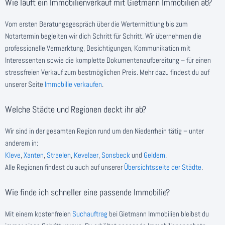
Wie läuft ein Immobilienverkauf mit Gietmann Immobilien ab?
Vom ersten Beratungsgespräch über die Wertermittlung bis zum
Notartermin begleiten wir dich Schritt für Schritt. Wir übernehmen die
professionelle Vermarktung, Besichtigungen, Kommunikation mit
Interessenten sowie die komplette Dokumentenaufbereitung – für einen
stressfreien Verkauf zum bestmöglichen Preis. Mehr dazu findest du auf
unserer Seite
Immobilie verkaufen
.
Welche Städte und Regionen deckt ihr ab?
Wir sind in der gesamten Region rund um den Niederrhein tätig – unter
anderem in:
Kleve
,
Xanten
,
Straelen
,
Kevelaer
,
Sonsbeck
und
Geldern
.
Alle Regionen findest du auch auf unserer
Übersichtsseite der Städte
.
Wie finde ich schneller eine passende Immobilie?
Mit einem kostenfreien
Suchauftrag
bei Gietmann Immobilien bleibst du