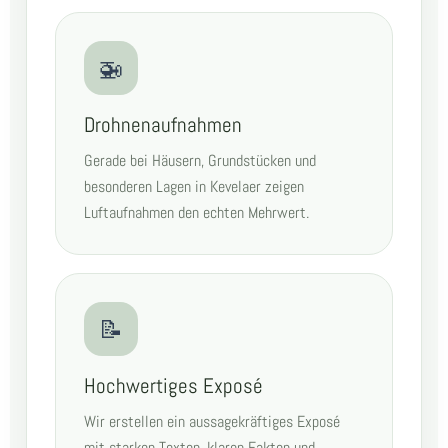
🚁
Drohnenaufnahmen
Gerade bei Häusern, Grundstücken und
besonderen Lagen in Kevelaer zeigen
Luftaufnahmen den echten Mehrwert.
📝
Hochwertiges Exposé
Wir erstellen ein aussagekräftiges Exposé
mit starken Texten, klaren Fakten und