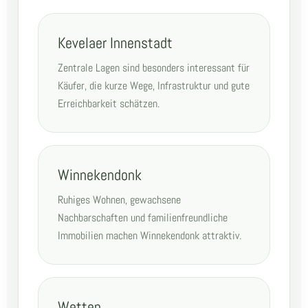
Kevelaer Innenstadt
Zentrale Lagen sind besonders interessant für
Käufer, die kurze Wege, Infrastruktur und gute
Erreichbarkeit schätzen.
Winnekendonk
Ruhiges Wohnen, gewachsene
Nachbarschaften und familienfreundliche
Immobilien machen Winnekendonk attraktiv.
Wetten