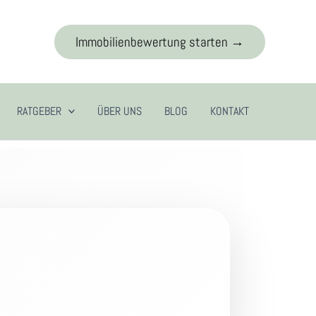
Immobilienbewertung starten →
RATGEBER
ÜBER UNS
BLOG
KONTAKT