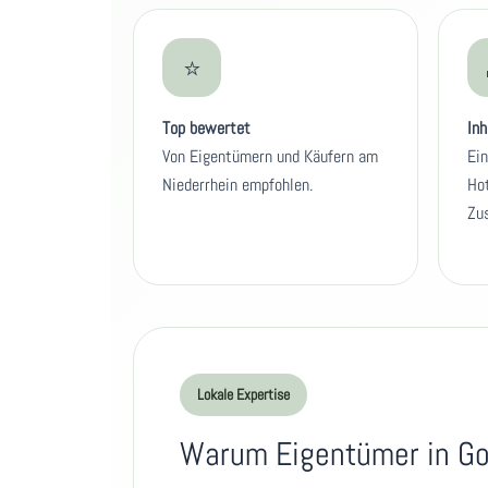
⭐
Top bewertet
Inh
Von Eigentümern und Käufern am
Ein
Niederrhein empfohlen.
Hot
Zus
Lokale Expertise
Warum Eigentümer in Go