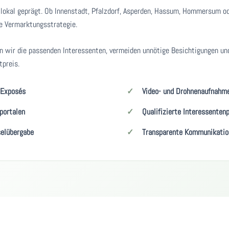
d lokal geprägt. Ob Innenstadt, Pfalzdorf, Asperden, Hassum, Hommersum od
le Vermarktungsstrategie.
n wir die passenden Interessenten, vermeiden unnötige Besichtigungen und
tpreis.
 Exposés
Video- und Drohnenaufnahm
portalen
Qualifizierte Interessenten
selübergabe
Transparente Kommunikatio