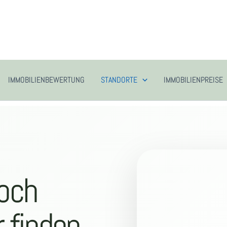
IMMOBILIENBEWERTUNG
STANDORTE
IMMOBILIENPREISE
Goch
 finden