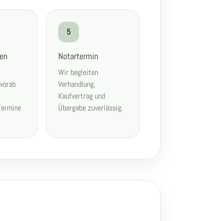
5
gen
Notartermin
Wir begleiten
 vorab
Verhandlung,
Kaufvertrag und
Termine
Übergabe zuverlässig.