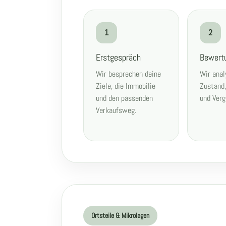
1
2
Erstgespräch
Bewert
Wir besprechen deine
Wir anal
Ziele, die Immobilie
Zustand
und den passenden
und Verg
Verkaufsweg.
Ortsteile & Mikrolagen