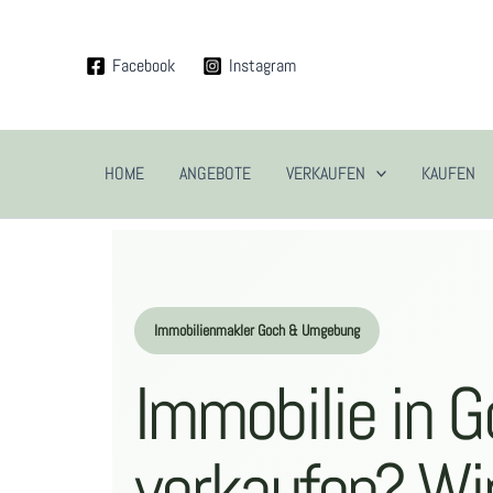
Zum
Inhalt
Facebook
Instagram
springen
HOME
ANGEBOTE
VERKAUFEN
KAUFEN
Immobilienmakler Goch & Umgebung
Immobilie in 
verkaufen? Wir