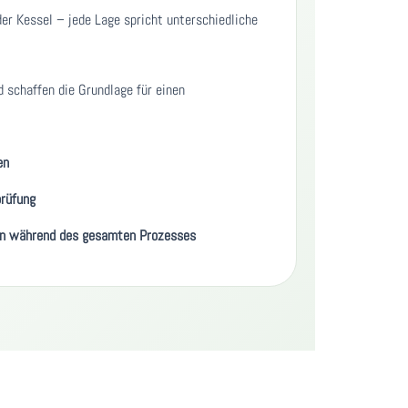
er Kessel – jede Lage spricht unterschiedliche
 schaffen die Grundlage für einen
en
prüfung
n während des gesamten Prozesses