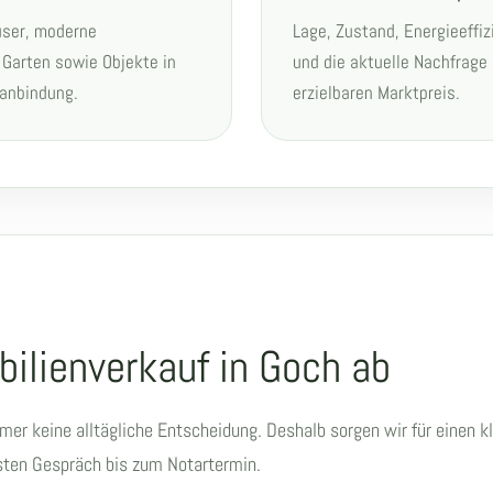
user, moderne
Lage, Zustand, Energieeffi
Garten sowie Objekte in
und die aktuelle Nachfrag
sanbindung.
erzielbaren Marktpreis.
bilienverkauf in Goch ab
tümer keine alltägliche Entscheidung. Deshalb sorgen wir für einen 
rsten Gespräch bis zum Notartermin.