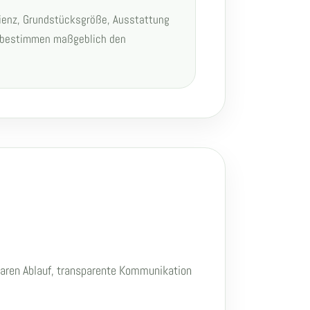
zienz, Grundstücksgröße, Ausstattung
e bestimmen maßgeblich den
klaren Ablauf, transparente Kommunikation