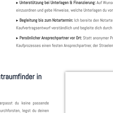
▸
Unterstützung bei Unterlagen & Finanzierung:
Auf Wunsc
einzuordnen und gebe Hinweise, welche Unterlagen du vo
▸
Begleitung bis zum Notartermin:
Ich bereite den Notarter
Kaufvertragsentwurf verständlich und begleite dich durch
▸
Persönlicher Ansprechpartner vor Ort:
Statt anonymer P
Kaufprozesses einen festen Ansprechpartner, der Straelen
traumfinder in
rpasst du keine passende
durchforsten, legst du deinen