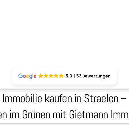
5.0
53 Bewertungen
Immobilie kaufen in Straelen –
n im Grünen mit Gietmann Immo