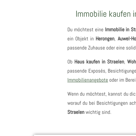
Immobilie kaufen 
Du möchtest eine
Immobilie in S
ein Objekt in
Herongen
,
Auwel-Ho
passende Zuhause oder eine solide
Ob
Haus kaufen in Straelen
,
Woh
passende Exposés, Besichtigungen
Immobilienangebote
oder im Bere
Wenn du möchtest, kannst du dic
worauf du bei Besichtigungen ach
Straelen
wichtig sind.