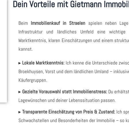
Dein Vorteile mit Gietmann Immobil
Beim
Immobilienkauf in Straelen
spielen neben Lage
Infrastruktur und ländliches Umfeld eine wichtige 
Marktkenntnis, klaren Einschätzungen und einem struktu
kannst.
▸
Lokale Marktkenntnis:
Ich kenne die Unterschiede zwisc
Broekhuysen, Vorst und dem ländlichen Umland – inklusiv
Käufergruppen.
▸
Gezielte Vorauswahl statt Immobilienstress:
Du erhältst
Lagewünschen und deiner Lebenssituation passen.
▸
Transparente Einschätzung von Preis & Zustand:
Ich sp
Schwachstellen und Besonderheiten der Immobilie – so ka