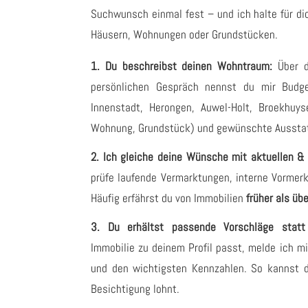
Suchwunsch einmal fest – und ich halte für 
Häusern, Wohnungen oder Grundstücken.
1. Du beschreibst deinen Wohntraum:
Über 
persönlichen Gespräch nennst du mir Budge
Innenstadt, Herongen, Auwel-Holt, Broekhuys
Wohnung, Grundstück) und gewünschte Aussta
2. Ich gleiche deine Wünsche mit aktuellen &
prüfe laufende Vermarktungen, interne Vormer
Häufig erfährst du von Immobilien
früher als üb
3. Du erhältst passende Vorschläge statt Z
Immobilie zu deinem Profil passt, melde ich mi
und den wichtigsten Kennzahlen. So kannst d
Besichtigung lohnt.