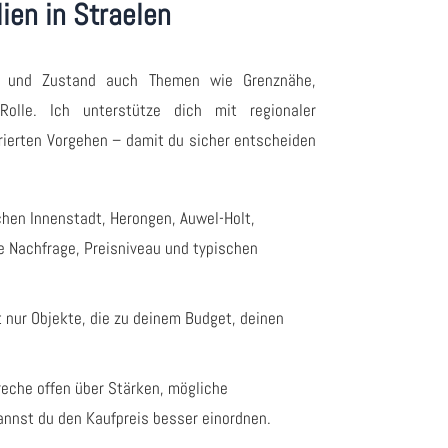
ien in Straelen
 und Zustand auch Themen wie Grenznähe,
Rolle. Ich unterstütze dich mit regionaler
rierten Vorgehen – damit du sicher entscheiden
hen Innenstadt, Herongen, Auwel-Holt,
e Nachfrage, Preisniveau und typischen
 nur Objekte, die zu deinem Budget, deinen
reche offen über Stärken, mögliche
nnst du den Kaufpreis besser einordnen.