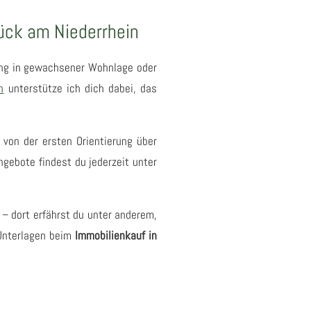
ück am Niederrhein
ung in gewachsener Wohnlage oder
n
unterstütze ich dich dabei, das
 von der ersten Orientierung über
gebote findest du jederzeit unter
 – dort erfährst du unter anderem,
 Unterlagen beim
Immobilienkauf in