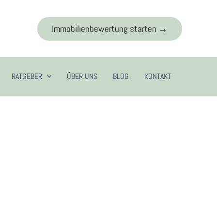
Immobilienbewertung starten →
RATGEBER
ÜBER UNS
BLOG
KONTAKT