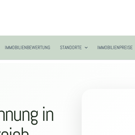
IMMOBILIENBEWERTUNG
STANDORTE
IMMOBILIENPREISE
hnung in
reich