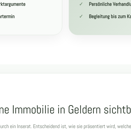
arktargumente
Persönliche Verhandlu
artermin
Begleitung bis zum K
e Immobilie in Geldern sichtb
durch ein Inserat. Entscheidend ist, wie sie präsentiert wird, welch