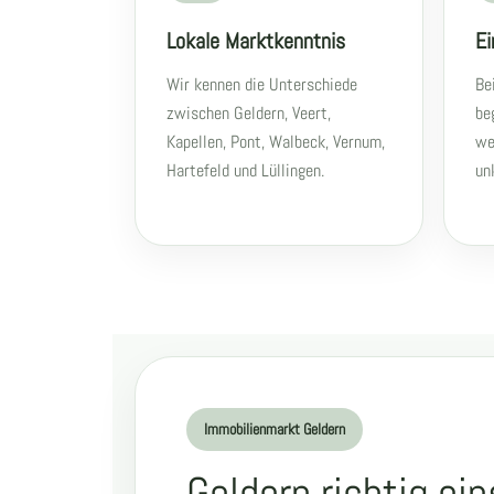
Lokale Marktkenntnis
Ei
Wir kennen die Unterschiede
Be
zwischen Geldern, Veert,
be
Kapellen, Pont, Walbeck, Vernum,
we
Hartefeld und Lüllingen.
un
Immobilienmarkt Geldern
Geldern richtig ei