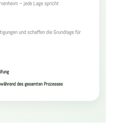
rvenheim – jede Lage spricht
tigungen und schaffen die Grundlage für
üfung
 während des gesamten Prozesses