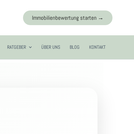
Immobilienbewertung starten →
RATGEBER
ÜBER UNS
BLOG
KONTAKT