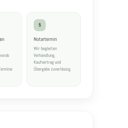
5
gen
Notartermin
Wir begleiten
 vorab
Verhandlung,
Kaufvertrag und
Termine
Übergabe zuverlässig.