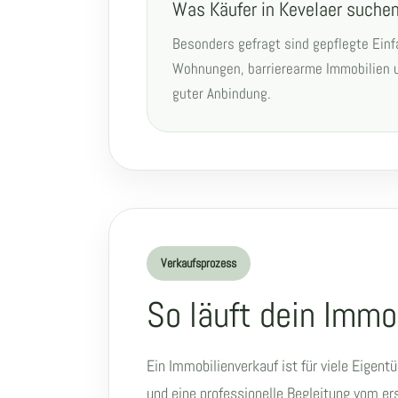
Was Käufer in Kevelaer suche
Besonders gefragt sind gepflegte Ein
Wohnungen, barrierearme Immobilien u
guter Anbindung.
Verkaufsprozess
So läuft dein Immo
Ein Immobilienverkauf ist für viele Eigen
und eine professionelle Begleitung vom e