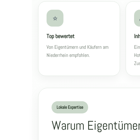
⭐
Top bewertet
In
Von Eigentümern und Käufern am
Ein
Niederrhein empfohlen.
Hot
Zus
Lokale Expertise
Warum Eigentümer 