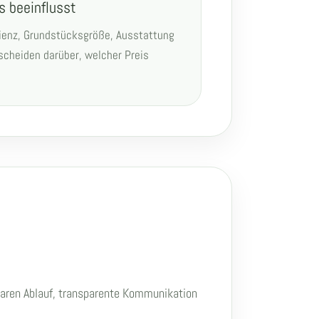
s beeinflusst
zienz, Grundstücksgröße, Ausstattung
scheiden darüber, welcher Preis
klaren Ablauf, transparente Kommunikation