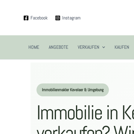
Zum
Inhalt
Facebook
Instagram
springen
HOME
ANGEBOTE
VERKAUFEN
KAUFEN
Immobilienmakler Kevelaer & Umgebung
Immobilie in K
verkaufen? Wir