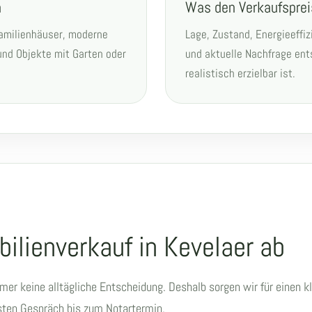
n
Was den Verkaufsprei
familienhäuser, moderne
Lage, Zustand, Energieeffi
nd Objekte mit Garten oder
und aktuelle Nachfrage ent
realistisch erzielbar ist.
bilienverkauf in Kevelaer ab
tümer keine alltägliche Entscheidung. Deshalb sorgen wir für einen 
rsten Gespräch bis zum Notartermin.