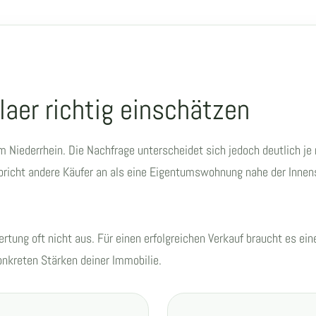
laer richtig einschätzen
m Niederrhein. Die Nachfrage unterscheidet sich jedoch deutlich je
pricht andere Käufer an als eine Eigentumswohnung nahe der Innens
rtung oft nicht aus. Für einen erfolgreichen Verkauf braucht es ein
onkreten Stärken deiner Immobilie.