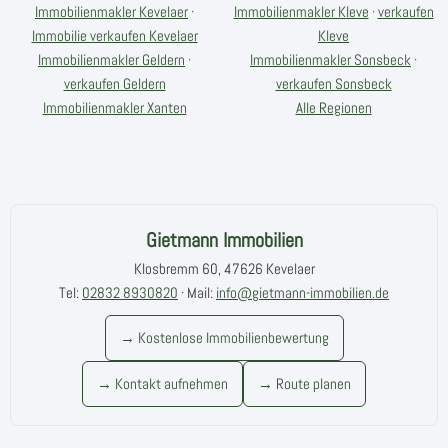
Immobilienmakler Kevelaer
·
Immobilienmakler Kleve
·
verkaufen
Immobilie verkaufen Kevelaer
Kleve
Immobilienmakler Geldern
·
Immobilienmakler Sonsbeck
·
verkaufen Geldern
verkaufen Sonsbeck
Immobilienmakler Xanten
Alle Regionen
Gietmann Immobilien
Klosbremm 60, 47626 Kevelaer
Tel:
02832 8930820
· Mail:
info@gietmann-immobilien.de
→ Kostenlose Immobilienbewertung
→ Kontakt aufnehmen
→ Route planen