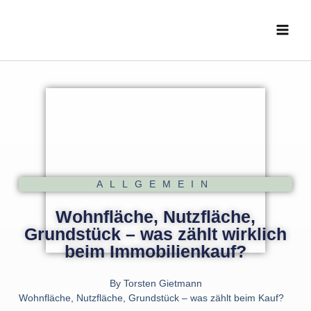
Zum
Main
Inhalt
Menu
springen
ALLGEMEIN
Wohnfläche, Nutzfläche,
Grundstück – was zählt wirklich
beim Immobilienkauf?
By
Torsten Gietmann
Wohnfläche, Nutzfläche, Grundstück – was zählt beim Kauf?