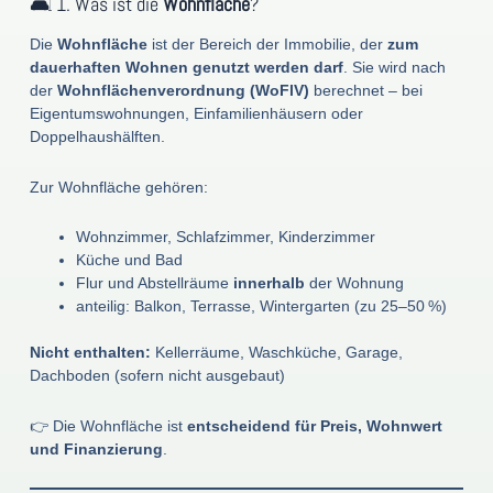
🛋️ 1. Was ist die
Wohnfläche
?
Die
Wohnfläche
ist der Bereich der Immobilie, der
zum
dauerhaften Wohnen genutzt werden darf
. Sie wird nach
der
Wohnflächenverordnung (WoFlV)
berechnet – bei
Eigentumswohnungen, Einfamilienhäusern oder
Doppelhaushälften.
Zur Wohnfläche gehören:
Wohnzimmer, Schlafzimmer, Kinderzimmer
Küche und Bad
Flur und Abstellräume
innerhalb
der Wohnung
anteilig: Balkon, Terrasse, Wintergarten (zu 25–50 %)
Nicht enthalten:
Kellerräume, Waschküche, Garage,
Dachboden (sofern nicht ausgebaut)
👉 Die Wohnfläche ist
entscheidend für Preis, Wohnwert
und Finanzierung
.