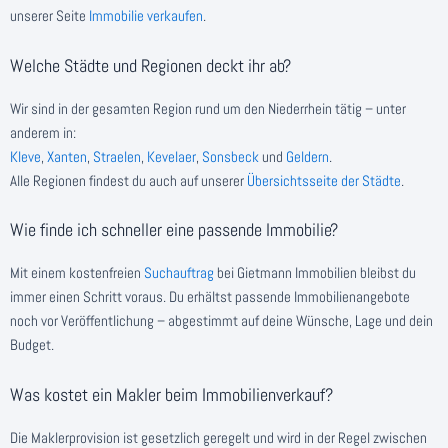
unserer Seite
Immobilie verkaufen
.
Welche Städte und Regionen deckt ihr ab?
Wir sind in der gesamten Region rund um den Niederrhein tätig – unter
anderem in:
Kleve
,
Xanten
,
Straelen
,
Kevelaer
,
Sonsbeck
und
Geldern
.
Alle Regionen findest du auch auf unserer
Übersichtsseite der Städte
.
Wie finde ich schneller eine passende Immobilie?
Mit einem kostenfreien
Suchauftrag
bei Gietmann Immobilien bleibst du
immer einen Schritt voraus. Du erhältst passende Immobilienangebote
noch vor Veröffentlichung – abgestimmt auf deine Wünsche, Lage und dein
Budget.
Was kostet ein Makler beim Immobilienverkauf?
Die Maklerprovision ist gesetzlich geregelt und wird in der Regel zwischen