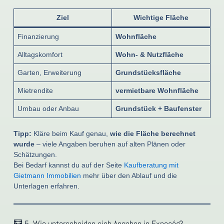
Ziel
Wichtige Fläche
Finanzierung
Wohnfläche
Alltagskomfort
Wohn- & Nutzfläche
Garten, Erweiterung
Grundstücksfläche
Mietrendite
vermietbare Wohnfläche
Umbau oder Anbau
Grundstück + Baufenster
Tipp:
Kläre beim Kauf genau,
wie die Fläche berechnet
wurde
– viele Angaben beruhen auf alten Plänen oder
Schätzungen.
Bei Bedarf kannst du auf der Seite
Kaufberatung mit
Gietmann Immobilien
mehr über den Ablauf und die
Unterlagen erfahren.
🧮 5. Wie unterscheiden sich Angaben in Exposés?