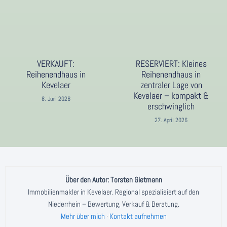
VERKAUFT:
RESERVIERT: Kleines
Reihenendhaus in
Reihenendhaus in
Kevelaer
zentraler Lage von
Kevelaer – kompakt &
8. Juni 2026
erschwinglich
27. April 2026
Über den Autor: Torsten Gietmann
Immobilienmakler in Kevelaer. Regional spezialisiert auf den
Niederrhein – Bewertung, Verkauf & Beratung.
Mehr über mich
·
Kontakt aufnehmen