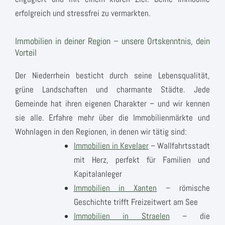
erfolgreich und stressfrei zu vermarkten.
Immobilien in deiner Region – unsere Ortskenntnis, dein
Vorteil
Der Niederrhein besticht durch seine Lebensqualität,
grüne Landschaften und charmante Städte. Jede
Gemeinde hat ihren eigenen Charakter – und wir kennen
sie alle. Erfahre mehr über die Immobilienmärkte und
Wohnlagen in den Regionen, in denen wir tätig sind:
Immobilien in Kevelaer
– Wallfahrtsstadt
mit Herz, perfekt für Familien und
Kapitalanleger
Immobilien in Xanten
– römische
Geschichte trifft Freizeitwert am See
Immobilien in Straelen
– die