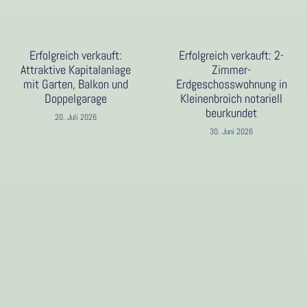
Erfolgreich verkauft:
Erfolgreich verkauft: 2-
Attraktive Kapitalanlage
Zimmer-
mit Garten, Balkon und
Erdgeschosswohnung in
Doppelgarage
Kleinenbroich notariell
beurkundet
20. Juli 2026
30. Juni 2026