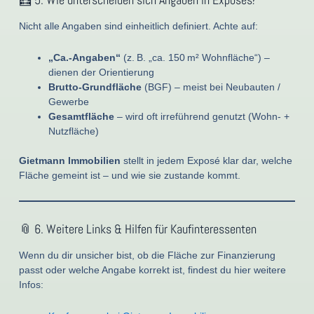
Nicht alle Angaben sind einheitlich definiert. Achte auf:
„Ca.-Angaben“
(z. B. „ca. 150 m² Wohnfläche“) –
dienen der Orientierung
Brutto-Grundfläche
(BGF) – meist bei Neubauten /
Gewerbe
Gesamtfläche
– wird oft irreführend genutzt (Wohn- +
Nutzfläche)
Gietmann Immobilien
stellt in jedem Exposé klar dar, welche
Fläche gemeint ist – und wie sie zustande kommt.
📎 6. Weitere Links & Hilfen für Kaufinteressenten
Wenn du dir unsicher bist, ob die Fläche zur Finanzierung
passt oder welche Angabe korrekt ist, findest du hier weitere
Infos: