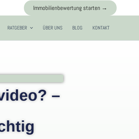
Immobilienbewertung starten →
RATGEBER
ÜBER UNS
BLOG
KONTAKT
video? –
chtig