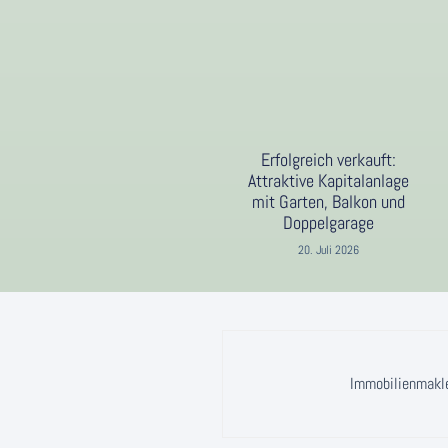
Erfolgreich verkauft:
Attraktive Kapitalanlage
mit Garten, Balkon und
Doppelgarage
20. Juli 2026
Immobilienmakler