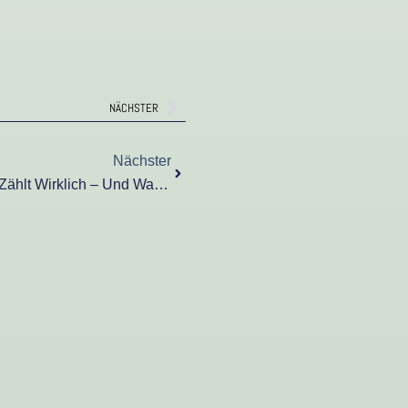
Nächster
NÄCHSTER
Nächster
Nächster
Wohnflächenberechnung: Was Zählt Wirklich – Und Was Nicht?