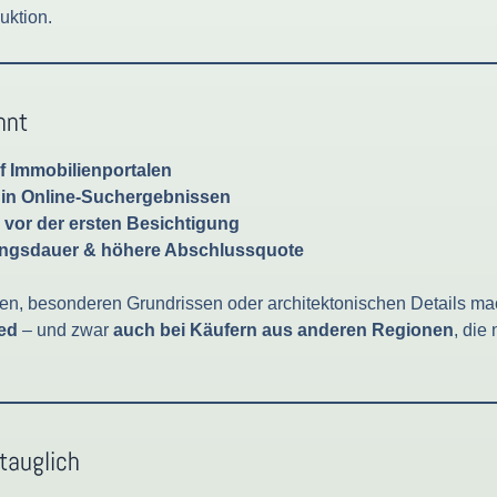
uktion.
hnt
f Immobilienportalen
 in Online-Suchergebnissen
vor der ersten Besichtigung
ungsdauer & höhere Abschlussquote
en, besonderen Grundrissen oder architektonischen Details mac
ed
– und zwar
auch bei Käufern aus anderen Regionen
, die
tauglich