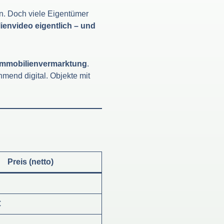
en. Doch viele Eigentümer
ienvideo eigentlich – und
 Immobilienvermarktung
.
mend digital. Objekte mit
Preis (netto)
€