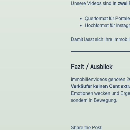
Unsere Videos sind
in zwei
Querformat für Portal
Hochformat für Insta
Damit lässt sich Ihre Immobi
Fazit / Ausblick
Immobilienvideos gehören 2
Verkäufer keinen Cent extr
Emotionen wecken und Ergebni
sondern in Bewegung.
Share the Post: