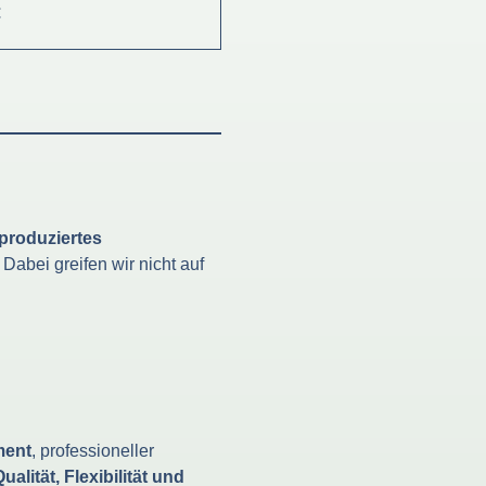
€
produziertes
. Dabei greifen wir nicht auf
ment
, professioneller
ualität, Flexibilität und