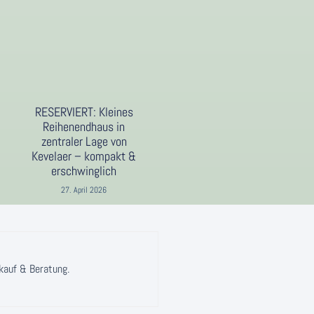
RESERVIERT: Kleines
Reihenendhaus in
zentraler Lage von
Kevelaer – kompakt &
erschwinglich
27. April 2026
rkauf & Beratung.