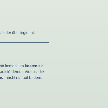
al oder überregional.
ann Immobilien
kosten sie
kaufsfördernde Videos, die
 – nicht nur auf Bildern,