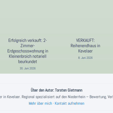
Erfolgreich verkauft: 2-
VERKAUFT:
Zimmer-
Reihenendhaus in
Erdgeschosswohnung in
Kevelaer
Kleinenbroich notariell
8. Juni 2026
beurkundet
30. Juni 2026
Über den Autor: Torsten Gietmann
 in Kevelaer. Regional spezialisiert auf den Niederrhein – Bewertung, Ve
Mehr über mich
·
Kontakt aufnehmen