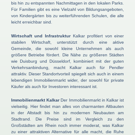
bis hin zu entspannten Nachmittagen in den lokalen Parks.
Für Familien gibt es eine Vielzahl von Bildungsangeboten,
von Kindergärten bis zu weiterführenden Schulen, die alle
leicht erreichbar sind.
Wirtschaft und Infrastruktur
Kalkar profitiert von einer
stabilen Wirtschaft, unterstützt durch eine aktive
Gemeinde, die sowohl kleine Unternehmen als auch
größere Betriebe fördert. Die Nähe zu größeren Städten
wie Duisburg und Düsseldorf, kombiniert mit der guten
Verkehrsanbindung, macht Kalkar auch für Pendler
attraktiv. Dieser Standortvorteil spiegelt sich auch in einem
lebendigen Immobilienmarkt wider, der sowohl für private
Käufer als auch für Investoren interessant ist.
Immobilienmarkt Kalkar
Der Immobilienmarkt in Kalkar ist
vielseitig. Hier findet man alles von charmanten Altbauten
in der Altstadt bis hin zu modernen Neubauten am
Stadtrand. Die Preise sind im Vergleich zu den
Großstädten am Rhein noch immer moderat, was Kalkar
zu einer attraktiven Alternative für alle macht, die Ruhe