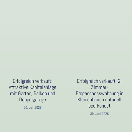
Erfolgreich verkauft:
Erfolgreich verkauft: 2-
Attraktive Kapitalanlage
Zimmer-
mit Garten, Balkon und
Erdgeschosswohnung in
Doppelgarage
Kleinenbroich notariell
beurkundet
20. Juli 2026
30. Juni 2026