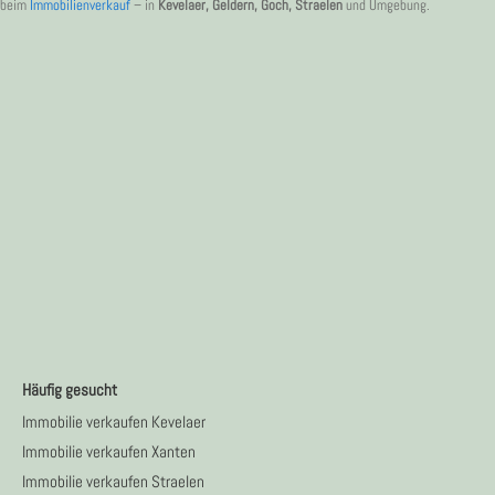
beim
Immobilienverkauf
– in
Kevelaer, Geldern, Goch, Straelen
und Umgebung.
Häufig gesucht
Immobilie verkaufen Kevelaer
Immobilie verkaufen Xanten
Immobilie verkaufen Straelen