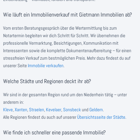
Wie läuft ein Immobilienverkauf mit Gietmann Immobilien ab?
Vom ersten Beratungsgespräch über die Wertermittlung bis zum
Notartermin begleiten wir dich Schritt für Schritt. Wir übernehmen die
professionelle Vermarktung, Besichtigungen, Kommunikation mit
Interessenten sowie die komplette Dokumentenaufbereitung – für einen
stressfreien Verkauf zum bestmöglichen Preis. Mehr dazu findest du auf
unserer Seite
Immobilie verkaufen
.
Welche Städte und Regionen deckt ihr ab?
Wir sind in der gesamten Region rund um den Niederrhein tätig – unter
anderem in:
Kleve
,
Xanten
,
Straelen
,
Kevelaer
,
Sonsbeck
und
Geldern
.
Alle Regionen findest du auch auf unserer
Übersichtsseite der Städte
.
Wie finde ich schneller eine passende Immobilie?