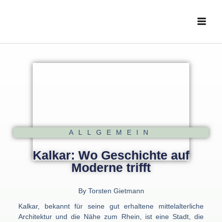
Zum
Main
Inhalt
Menu
springen
ALLGEMEIN
Kalkar: Wo Geschichte auf
Moderne trifft
By
Torsten Gietmann
Kalkar, bekannt für seine gut erhaltene mittelalterliche
Architektur und die Nähe zum Rhein, ist eine Stadt, die