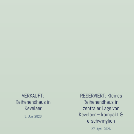
VERKAUFT:
RESERVIERT: Kleines
Reihenendhaus in
Reihenendhaus in
Kevelaer
zentraler Lage von
Kevelaer – kompakt &
8. Juni 2026
erschwinglich
27. April 2026