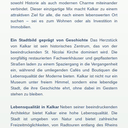
sowohl Historie als auch modernen Charme miteinander
verbindet. Dieser einzigartige Mix macht Kalkar zu einem
attraktiven Ziel für alle, die nach einem lebenswerten Ort
suchen – sei es zum Wohnen oder als Investition in
Immobilien.
Ein Stadtbild geprägt von Geschichte
Das Herzstück
von Kalkar ist sein historisches Zentrum, das von der
beeindruckenden St. Nicolai Kirche dominiert wird. Die
sorgfältig restaurierten Fachwerkhäuser und gepflasterten
Straßen laden zu einem Spaziergang in die Vergangenheit
ein, während die umliegenden Cafés und Boutiquen die
Lebensqualität der Moderne bieten. Kalkar ist nicht nur ein
Museum unter freiem Himmel, sondern eine lebendige
Stadt, die ihre Geschichte ehrt, ohne dabei im Gestern
stehen zu bleiben.
Lebensqualität in Kalkar
Neben seiner beeindruckenden
Architektur bietet Kalkar eine hohe Lebensqualität. Die
Stadt ist umgeben von Natur und bietet zahlreiche
Freizeitmöglichkeiten, von Radtouren entlang des Rheins