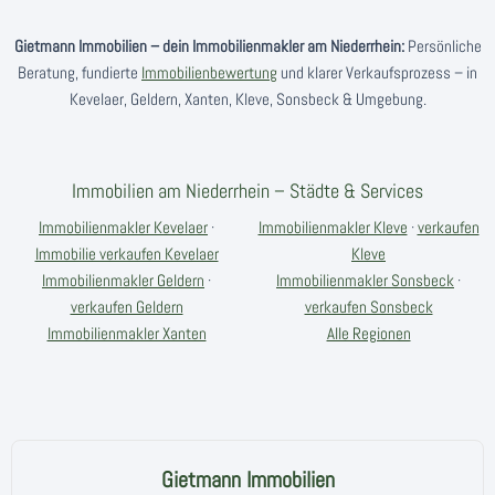
Gietmann Immobilien – dein Immobilienmakler am Niederrhein:
Persönliche
Beratung, fundierte
Immobilienbewertung
und klarer Verkaufsprozess – in
Kevelaer, Geldern, Xanten, Kleve, Sonsbeck & Umgebung.
Immobilien am Niederrhein – Städte & Services
Immobilienmakler Kevelaer
·
Immobilienmakler Kleve
·
verkaufen
Immobilie verkaufen Kevelaer
Kleve
Immobilienmakler Geldern
·
Immobilienmakler Sonsbeck
·
verkaufen Geldern
verkaufen Sonsbeck
Immobilienmakler Xanten
Alle Regionen
Gietmann Immobilien