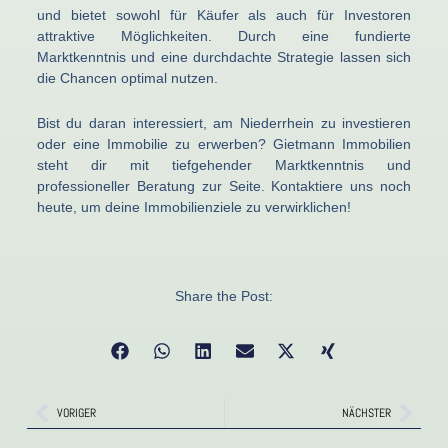
und bietet sowohl für Käufer als auch für Investoren
attraktive Möglichkeiten. Durch eine fundierte
Marktkenntnis und eine durchdachte Strategie lassen sich
die Chancen optimal nutzen.
Bist du daran interessiert, am Niederrhein zu investieren
oder eine Immobilie zu erwerben? Gietmann Immobilien
steht dir mit tiefgehender Marktkenntnis und
professioneller Beratung zur Seite. Kontaktiere uns noch
heute, um deine Immobilienziele zu verwirklichen!
Share the Post:
Zurück
Näch
VORIGER
NÄCHSTER
Zurück
Nächst