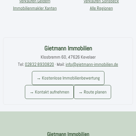
verkaufen Geldern
verkaufen Sonsbeck
Immobilienmakler Xanten
Alle Regionen
Gietmann Immobilien
Klosbremm 60, 47626 Kevelaer
Tel:
02832 8930820
· Mail:
info@gietmann-immobilien.de
→ Kostenlose Immobilienbewertung
→ Kontakt aufnehmen
→ Route planen
Gietmann Immobilien