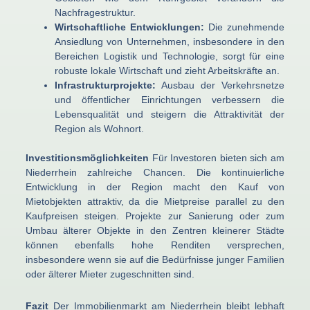
Nachfragestruktur.
Wirtschaftliche Entwicklungen:
Die zunehmende
Ansiedlung von Unternehmen, insbesondere in den
Bereichen Logistik und Technologie, sorgt für eine
robuste lokale Wirtschaft und zieht Arbeitskräfte an.
Infrastrukturprojekte:
Ausbau der Verkehrsnetze
und öffentlicher Einrichtungen verbessern die
Lebensqualität und steigern die Attraktivität der
Region als Wohnort.
Investitionsmöglichkeiten
Für Investoren bieten sich am
Niederrhein zahlreiche Chancen. Die kontinuierliche
Entwicklung in der Region macht den Kauf von
Mietobjekten attraktiv, da die Mietpreise parallel zu den
Kaufpreisen steigen. Projekte zur Sanierung oder zum
Umbau älterer Objekte in den Zentren kleinerer Städte
können ebenfalls hohe Renditen versprechen,
insbesondere wenn sie auf die Bedürfnisse junger Familien
oder älterer Mieter zugeschnitten sind.
Fazit
Der Immobilienmarkt am Niederrhein bleibt lebhaft