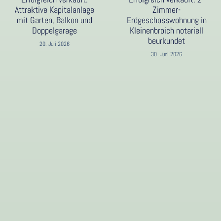
Attraktive Kapitalanlage
Zimmer-
mit Garten, Balkon und
Erdgeschosswohnung in
Doppelgarage
Kleinenbroich notariell
beurkundet
20. Juli 2026
30. Juni 2026