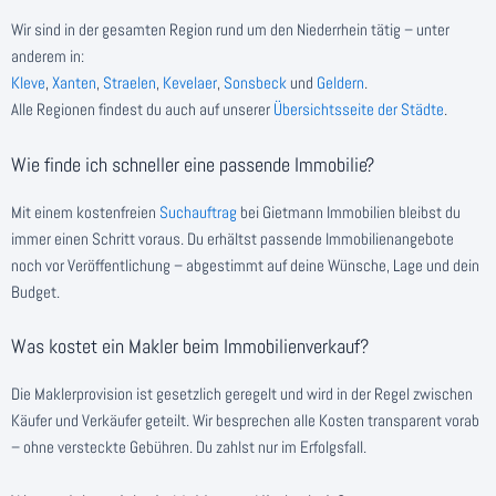
Wir sind in der gesamten Region rund um den Niederrhein tätig – unter
anderem in:
Kleve
,
Xanten
,
Straelen
,
Kevelaer
,
Sonsbeck
und
Geldern
.
Alle Regionen findest du auch auf unserer
Übersichtsseite der Städte
.
Wie finde ich schneller eine passende Immobilie?
Mit einem kostenfreien
Suchauftrag
bei Gietmann Immobilien bleibst du
immer einen Schritt voraus. Du erhältst passende Immobilienangebote
noch vor Veröffentlichung – abgestimmt auf deine Wünsche, Lage und dein
Budget.
Was kostet ein Makler beim Immobilienverkauf?
Die Maklerprovision ist gesetzlich geregelt und wird in der Regel zwischen
Käufer und Verkäufer geteilt. Wir besprechen alle Kosten transparent vorab
– ohne versteckte Gebühren. Du zahlst nur im Erfolgsfall.