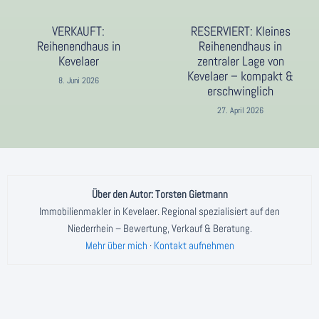
VERKAUFT:
RESERVIERT: Kleines
Reihenendhaus in
Reihenendhaus in
Kevelaer
zentraler Lage von
Kevelaer – kompakt &
8. Juni 2026
erschwinglich
27. April 2026
Über den Autor: Torsten Gietmann
Immobilienmakler in Kevelaer. Regional spezialisiert auf den
Niederrhein – Bewertung, Verkauf & Beratung.
Mehr über mich
·
Kontakt aufnehmen