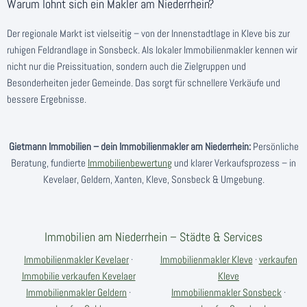
Warum lohnt sich ein Makler am Niederrhein?
Der regionale Markt ist vielseitig – von der Innenstadtlage in Kleve bis zur
ruhigen Feldrandlage in Sonsbeck. Als lokaler Immobilienmakler kennen wir
nicht nur die Preissituation, sondern auch die Zielgruppen und
Besonderheiten jeder Gemeinde. Das sorgt für schnellere Verkäufe und
bessere Ergebnisse.
Gietmann Immobilien – dein Immobilienmakler am Niederrhein:
Persönliche
Beratung, fundierte
Immobilienbewertung
und klarer Verkaufsprozess – in
Kevelaer, Geldern, Xanten, Kleve, Sonsbeck & Umgebung.
Immobilien am Niederrhein – Städte & Services
Immobilienmakler Kevelaer
·
Immobilienmakler Kleve
·
verkaufen
Immobilie verkaufen Kevelaer
Kleve
Immobilienmakler Geldern
·
Immobilienmakler Sonsbeck
·