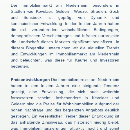
Der Immobilienmarkt am Niederrhein, besonders in
Städten wie Kevelaer, Geldern, Weeze, Straelen, Goch
und Sonsbeck, ist geprägt von Dynamik und
kontinuierlicher Entwicklung. In den letzten Jahren haben
die sich verändernden wirtschaftlichen Bedingungen,
demografischen Verschiebungen und Infrastrukturprojekte
die Landschaft dieses Marktes signifikant beeinflusst. In
diesem Blogartikel untersuchen wir die aktuellen Trends
und Entwicklungen im Immobilienmarkt am Niederrhein
und beleuchten, was diese für Käufer und Investoren
bedeuten.
Preisentwicklungen
Die Immobilienpreise am Niederrhein
haben in den letzten Jahren eine steigende Tendenz
gezeigt, eine Entwicklung, die sich auch weiterhin
fortzusetzen scheint. Insbesondere in Kevelaer und
Geldern sind die Preise für Wohnimmobilien aufgrund der
hohen Nachfrage und des begrenzten Angebots deutlich
gestiegen. Ein wesentlicher Treiber dieser Entwicklung ist
das anhaltende Zinsniveau, das historisch niedrig bleibt,
was Immobilienfinanzierungen attraktiv macht und somit