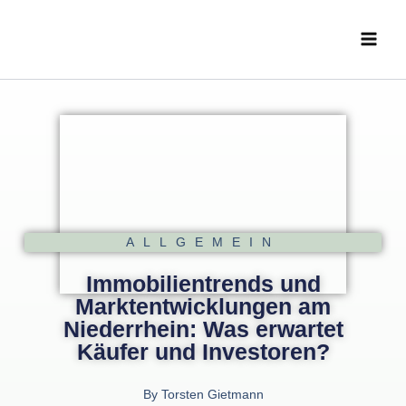
Zum
Main
Inhalt
Menu
springen
ALLGEMEIN
Immobilientrends und
Marktentwicklungen am
Niederrhein: Was erwartet
Käufer und Investoren?
By
Torsten Gietmann