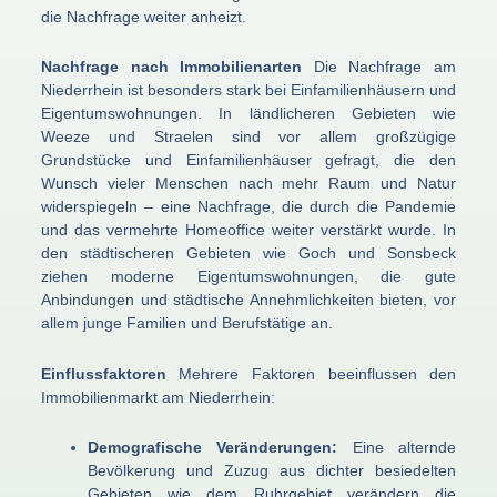
die Nachfrage weiter anheizt.
Nachfrage nach Immobilienarten
Die Nachfrage am
Niederrhein ist besonders stark bei Einfamilienhäusern und
Eigentumswohnungen. In ländlicheren Gebieten wie
Weeze und Straelen sind vor allem großzügige
Grundstücke und Einfamilienhäuser gefragt, die den
Wunsch vieler Menschen nach mehr Raum und Natur
widerspiegeln – eine Nachfrage, die durch die Pandemie
und das vermehrte Homeoffice weiter verstärkt wurde. In
den städtischeren Gebieten wie Goch und Sonsbeck
ziehen moderne Eigentumswohnungen, die gute
Anbindungen und städtische Annehmlichkeiten bieten, vor
allem junge Familien und Berufstätige an.
Einflussfaktoren
Mehrere Faktoren beeinflussen den
Immobilienmarkt am Niederrhein:
Demografische Veränderungen:
Eine alternde
Bevölkerung und Zuzug aus dichter besiedelten
Gebieten wie dem Ruhrgebiet verändern die