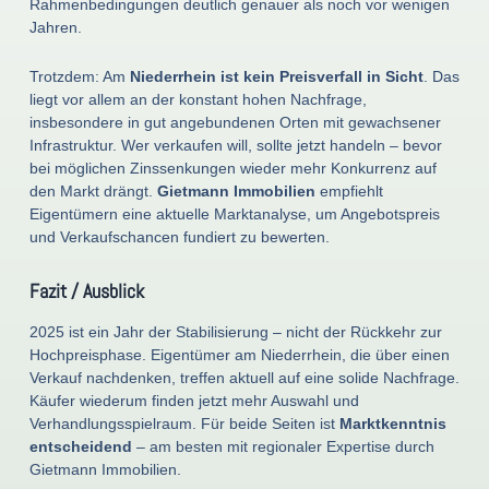
Rahmenbedingungen deutlich genauer als noch vor wenigen
Jahren.
Trotzdem: Am
Niederrhein ist kein Preisverfall in Sicht
. Das
liegt vor allem an der konstant hohen Nachfrage,
insbesondere in gut angebundenen Orten mit gewachsener
Infrastruktur. Wer verkaufen will, sollte jetzt handeln – bevor
bei möglichen Zinssenkungen wieder mehr Konkurrenz auf
den Markt drängt.
Gietmann Immobilien
empfiehlt
Eigentümern eine aktuelle Marktanalyse, um Angebotspreis
und Verkaufschancen fundiert zu bewerten.
Fazit / Ausblick
2025 ist ein Jahr der Stabilisierung – nicht der Rückkehr zur
Hochpreisphase. Eigentümer am Niederrhein, die über einen
Verkauf nachdenken, treffen aktuell auf eine solide Nachfrage.
Käufer wiederum finden jetzt mehr Auswahl und
Verhandlungsspielraum. Für beide Seiten ist
Marktkenntnis
entscheidend
– am besten mit regionaler Expertise durch
Gietmann Immobilien.