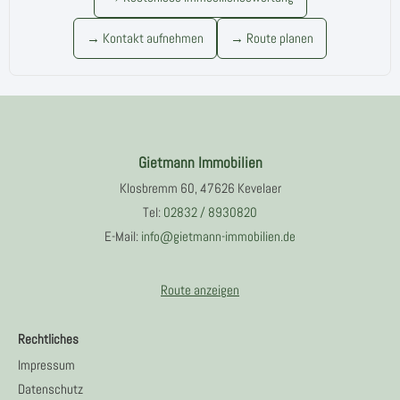
→ Kontakt aufnehmen
→ Route planen
Gietmann Immobilien
Klosbremm 60, 47626 Kevelaer
Tel:
02832 / 8930820
E-Mail:
info@gietmann-immobilien.de
Route anzeigen
Rechtliches
Impressum
Datenschutz