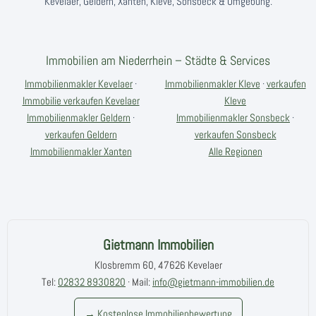
Kevelaer, Geldern, Xanten, Kleve, Sonsbeck & Umgebung.
Immobilien am Niederrhein – Städte & Services
Immobilienmakler Kevelaer
·
Immobilienmakler Kleve
·
verkaufen
Immobilie verkaufen Kevelaer
Kleve
Immobilienmakler Geldern
·
Immobilienmakler Sonsbeck
·
verkaufen Geldern
verkaufen Sonsbeck
Immobilienmakler Xanten
Alle Regionen
Gietmann Immobilien
Klosbremm 60, 47626 Kevelaer
Tel:
02832 8930820
· Mail:
info@gietmann-immobilien.de
→ Kostenlose Immobilienbewertung