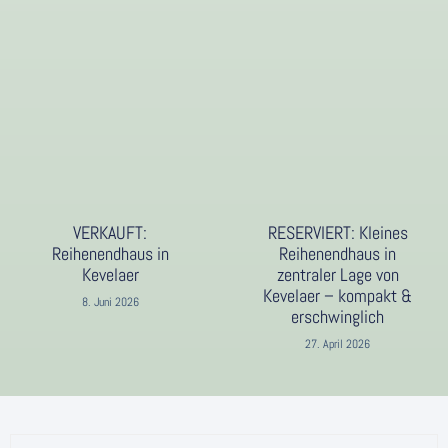
VERKAUFT:
RESERVIERT: Kleines
Reihenendhaus in
Reihenendhaus in
Kevelaer
zentraler Lage von
Kevelaer – kompakt &
8. Juni 2026
erschwinglich
27. April 2026