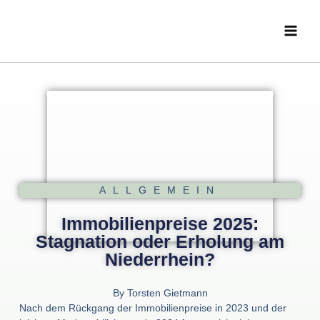
Zum
Main
Inhalt
Menu
springen
ALLGEMEIN
Immobilienpreise 2025:
Stagnation oder Erholung am
Niederrhein?
By
Torsten Gietmann
Nach dem Rückgang der Immobilienpreise in 2023 und der