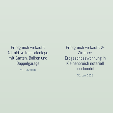
Erfolgreich verkauft:
Erfolgreich verkauft: 2-
Attraktive Kapitalanlage
Zimmer-
mit Garten, Balkon und
Erdgeschosswohnung in
Doppelgarage
Kleinenbroich notariell
beurkundet
20. Juli 2026
30. Juni 2026