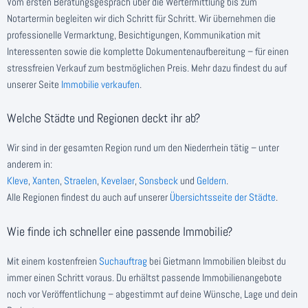
Vom ersten Beratungsgespräch über die Wertermittlung bis zum
Notartermin begleiten wir dich Schritt für Schritt. Wir übernehmen die
professionelle Vermarktung, Besichtigungen, Kommunikation mit
Interessenten sowie die komplette Dokumentenaufbereitung – für einen
stressfreien Verkauf zum bestmöglichen Preis. Mehr dazu findest du auf
unserer Seite
Immobilie verkaufen
.
Welche Städte und Regionen deckt ihr ab?
Wir sind in der gesamten Region rund um den Niederrhein tätig – unter
anderem in:
Kleve
,
Xanten
,
Straelen
,
Kevelaer
,
Sonsbeck
und
Geldern
.
Alle Regionen findest du auch auf unserer
Übersichtsseite der Städte
.
Wie finde ich schneller eine passende Immobilie?
Mit einem kostenfreien
Suchauftrag
bei Gietmann Immobilien bleibst du
immer einen Schritt voraus. Du erhältst passende Immobilienangebote
noch vor Veröffentlichung – abgestimmt auf deine Wünsche, Lage und dein