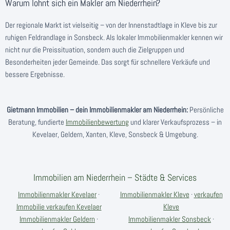
Warum lohnt sich ein Makler am Niederrhein?
Der regionale Markt ist vielseitig – von der Innenstadtlage in Kleve bis zur
ruhigen Feldrandlage in Sonsbeck. Als lokaler Immobilienmakler kennen wir
nicht nur die Preissituation, sondern auch die Zielgruppen und
Besonderheiten jeder Gemeinde. Das sorgt für schnellere Verkäufe und
bessere Ergebnisse.
Gietmann Immobilien – dein Immobilienmakler am Niederrhein:
Persönliche
Beratung, fundierte
Immobilienbewertung
und klarer Verkaufsprozess – in
Kevelaer, Geldern, Xanten, Kleve, Sonsbeck & Umgebung.
Immobilien am Niederrhein – Städte & Services
Immobilienmakler Kevelaer
·
Immobilienmakler Kleve
·
verkaufen
Immobilie verkaufen Kevelaer
Kleve
Immobilienmakler Geldern
·
Immobilienmakler Sonsbeck
·