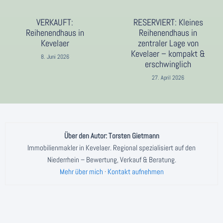
VERKAUFT:
RESERVIERT: Kleines
Reihenendhaus in
Reihenendhaus in
Kevelaer
zentraler Lage von
Kevelaer – kompakt &
8. Juni 2026
erschwinglich
27. April 2026
Über den Autor: Torsten Gietmann
Immobilienmakler in Kevelaer. Regional spezialisiert auf den
Niederrhein – Bewertung, Verkauf & Beratung.
Mehr über mich
·
Kontakt aufnehmen