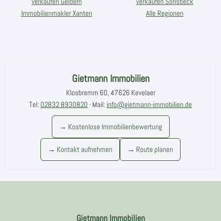
verkaufen Geldern
verkaufen Sonsbeck
Immobilienmakler Xanten
Alle Regionen
Gietmann Immobilien
Klosbremm 60, 47626 Kevelaer
Tel:
02832 8930820
· Mail:
info@gietmann-immobilien.de
→ Kostenlose Immobilienbewertung
→ Kontakt aufnehmen
→ Route planen
Gietmann Immobilien