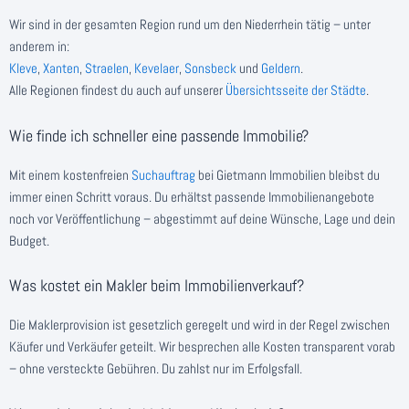
Wir sind in der gesamten Region rund um den Niederrhein tätig – unter
anderem in:
Kleve
,
Xanten
,
Straelen
,
Kevelaer
,
Sonsbeck
und
Geldern
.
Alle Regionen findest du auch auf unserer
Übersichtsseite der Städte
.
Wie finde ich schneller eine passende Immobilie?
Mit einem kostenfreien
Suchauftrag
bei Gietmann Immobilien bleibst du
immer einen Schritt voraus. Du erhältst passende Immobilienangebote
noch vor Veröffentlichung – abgestimmt auf deine Wünsche, Lage und dein
Budget.
Was kostet ein Makler beim Immobilienverkauf?
Die Maklerprovision ist gesetzlich geregelt und wird in der Regel zwischen
Käufer und Verkäufer geteilt. Wir besprechen alle Kosten transparent vorab
– ohne versteckte Gebühren. Du zahlst nur im Erfolgsfall.