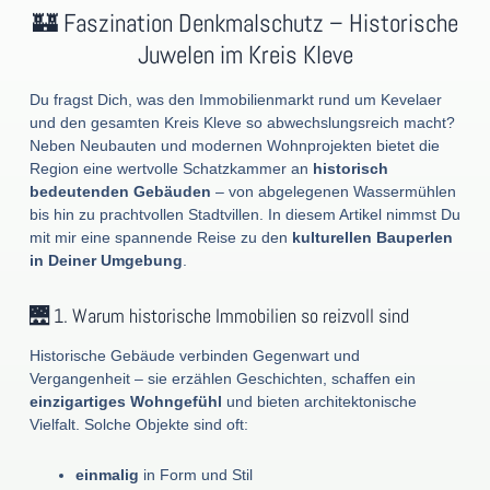
🏰 Faszination Denkmalschutz – Historische
Juwelen im Kreis Kleve
Du fragst Dich, was den Immobilienmarkt rund um Kevelaer
und den gesamten Kreis Kleve so abwechslungsreich macht?
Neben Neubauten und modernen Wohnprojekten bietet die
Region eine wertvolle Schatzkammer an
historisch
bedeutenden Gebäuden
– von abgelegenen Wassermühlen
bis hin zu prachtvollen Stadtvillen. In diesem Artikel nimmst Du
mit mir eine spannende Reise zu den
kulturellen Bauperlen
in Deiner Umgebung
.
🌉 1. Warum historische Immobilien so reizvoll sind
Historische Gebäude verbinden Gegenwart und
Vergangenheit – sie erzählen Geschichten, schaffen ein
einzigartiges Wohngefühl
und bieten architektonische
Vielfalt. Solche Objekte sind oft:
einmalig
in Form und Stil