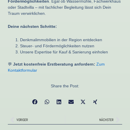
Fördermöglichkeiten
. Egal ob Wassermühle, Fachwerkhaus
oder Stadtvilla – mit fachlicher Begleitung lässt sich Dein
Traum verwirklichen.
Deine nächsten Schritte:
Denkmalimmobilien in der Region entdecken
Steuer- und Fördermöglichkeiten nutzen
Unsere Expertise für Kauf & Sanierung einholen
💬
Jetzt kostenfreie Erstberatung anfordern:
Zum
Kontaktformular
Share the Post:
Zurück
Näch
VORIGER
NÄCHSTER
Zurück
Nächst