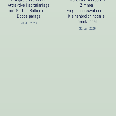
Attraktive Kapitalanlage
Zimmer-
mit Garten, Balkon und
Erdgeschosswohnung in
Doppelgarage
Kleinenbroich notariell
beurkundet
20. Juli 2026
30. Juni 2026