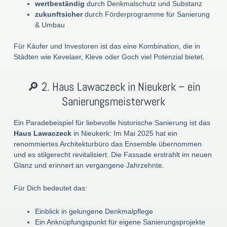
wertbeständig
durch Denkmalschutz und Substanz
zukunftsicher
durch Förderprogramme für Sanierung
& Umbau
Für Käufer und Investoren ist das eine Kombination, die in
Städten wie Kevelaer, Kleve oder Goch viel Potenzial bietet.
🔎 2. Haus Lawaczeck in Nieukerk – ein
Sanierungsmeisterwerk
Ein Paradebeispiel für liebevolle historische Sanierung ist das
Haus Lawaczeck
in Nieukerk: Im Mai 2025 hat ein
renommiertes Architekturbüro das Ensemble übernommen
und es stilgerecht revitalisiert. Die Fassade erstrahlt im neuen
Glanz und erinnert an vergangene Jahrzehnte.
Für Dich bedeutet das:
Einblick in gelungene Denkmalpflege
Ein Anknüpfungspunkt für eigene Sanierungsprojekte