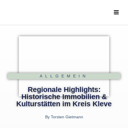
Zum
Main
Inhalt
Menu
springen
ALLGEMEIN
Regionale Highlights:
Historische Immobilien &
Kulturstätten im Kreis Kleve
By
Torsten Gietmann