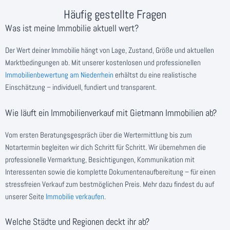
Häufig gestellte Fragen
Was ist meine Immobilie aktuell wert?
Der Wert deiner Immobilie hängt von Lage, Zustand, Größe und aktuellen
Marktbedingungen ab. Mit unserer kostenlosen und professionellen
Immobilienbewertung am Niederrhein
erhältst du eine realistische
Einschätzung – individuell, fundiert und transparent.
Wie läuft ein Immobilienverkauf mit Gietmann Immobilien ab?
Vom ersten Beratungsgespräch über die Wertermittlung bis zum
Notartermin begleiten wir dich Schritt für Schritt. Wir übernehmen die
professionelle Vermarktung, Besichtigungen, Kommunikation mit
Interessenten sowie die komplette Dokumentenaufbereitung – für einen
stressfreien Verkauf zum bestmöglichen Preis. Mehr dazu findest du auf
unserer Seite
Immobilie verkaufen
.
Welche Städte und Regionen deckt ihr ab?