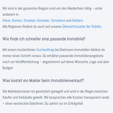
Wir sind in der gesamten Region rund um den Niederrhein tätig – unter
anderem in:
Kleve
,
Xanten
,
Straelen
,
Kevelaer
,
Sonsbeck
und
Geldern
.
Alle Regionen findest du auch auf unserer
Übersichtsseite der Städte
.
Wie finde ich schneller eine passende Immobilie?
Mit einem kostenfreien
Suchauftrag
bei Gietmann Immobilien bleibst du
immer einen Schritt voraus. Du erhältst passende Immobilienangebote
noch vor Veröffentlichung – abgestimmt auf deine Wünsche, Lage und dein
Budget.
Was kostet ein Makler beim Immobilienverkauf?
Die Maklerprovision ist gesetzlich geregelt und wird in der Regel zwischen
Käufer und Verkäufer geteilt. Wir besprechen alle Kosten transparent vorab
– ohne versteckte Gebühren. Du zahlst nur im Erfolgsfall.