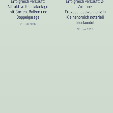
Erfolgreich verkauft:
Erfolgreich verkauft: 2-
Attraktive Kapitalanlage
Zimmer-
mit Garten, Balkon und
Erdgeschosswohnung in
Doppelgarage
Kleinenbroich notariell
beurkundet
20. Juli 2026
30. Juni 2026