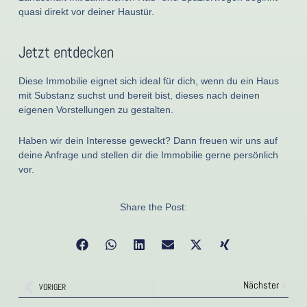
quasi direkt vor deiner Haustür.
Jetzt entdecken
Diese Immobilie eignet sich ideal für dich, wenn du ein Haus
mit Substanz suchst und bereit bist, dieses nach deinen
eigenen Vorstellungen zu gestalten.
Haben wir dein Interesse geweckt? Dann freuen wir uns auf
deine Anfrage und stellen dir die Immobilie gerne persönlich
vor.
Share the Post:
Nächst
Nächster
Zurück
VORIGER
Zurück
Nächst