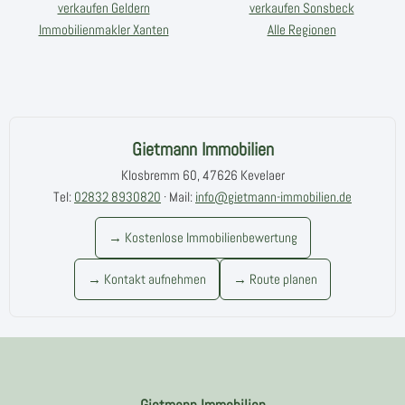
verkaufen Geldern
verkaufen Sonsbeck
Immobilienmakler Xanten
Alle Regionen
Gietmann Immobilien
Klosbremm 60, 47626 Kevelaer
Tel:
02832 8930820
· Mail:
info@gietmann-immobilien.de
→ Kostenlose Immobilienbewertung
→ Kontakt aufnehmen
→ Route planen
Gietmann Immobilien