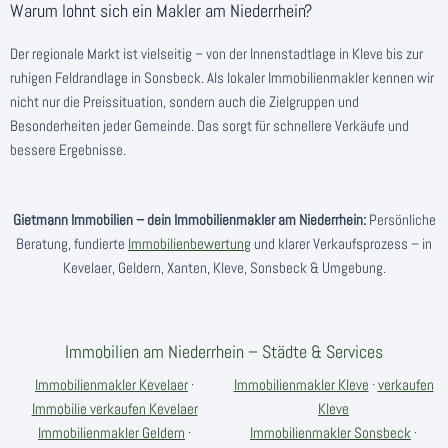
Warum lohnt sich ein Makler am Niederrhein?
Der regionale Markt ist vielseitig – von der Innenstadtlage in Kleve bis zur
ruhigen Feldrandlage in Sonsbeck. Als lokaler Immobilienmakler kennen wir
nicht nur die Preissituation, sondern auch die Zielgruppen und
Besonderheiten jeder Gemeinde. Das sorgt für schnellere Verkäufe und
bessere Ergebnisse.
Gietmann Immobilien – dein Immobilienmakler am Niederrhein:
Persönliche
Beratung, fundierte
Immobilienbewertung
und klarer Verkaufsprozess – in
Kevelaer, Geldern, Xanten, Kleve, Sonsbeck & Umgebung.
Immobilien am Niederrhein – Städte & Services
Immobilienmakler Kevelaer
·
Immobilienmakler Kleve
·
verkaufen
Immobilie verkaufen Kevelaer
Kleve
Immobilienmakler Geldern
·
Immobilienmakler Sonsbeck
·