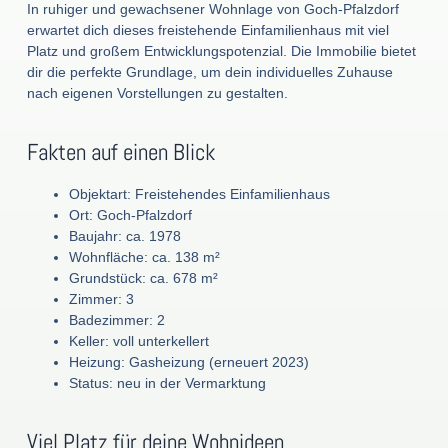
In ruhiger und gewachsener Wohnlage von Goch-Pfalzdorf
erwartet dich dieses freistehende Einfamilienhaus mit viel
Platz und großem Entwicklungspotenzial. Die Immobilie bietet
dir die perfekte Grundlage, um dein individuelles Zuhause
nach eigenen Vorstellungen zu gestalten.
Fakten auf einen Blick
Objektart: Freistehendes Einfamilienhaus
Ort: Goch-Pfalzdorf
Baujahr: ca. 1978
Wohnfläche: ca. 138 m²
Grundstück: ca. 678 m²
Zimmer: 3
Badezimmer: 2
Keller: voll unterkellert
Heizung: Gasheizung (erneuert 2023)
Status: neu in der Vermarktung
Viel Platz für deine Wohnideen