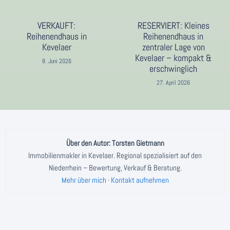
VERKAUFT:
RESERVIERT: Kleines
Reihenendhaus in
Reihenendhaus in
Kevelaer
zentraler Lage von
Kevelaer – kompakt &
8. Juni 2026
erschwinglich
27. April 2026
Über den Autor: Torsten Gietmann
Immobilienmakler in Kevelaer. Regional spezialisiert auf den
Niederrhein – Bewertung, Verkauf & Beratung.
Mehr über mich
·
Kontakt aufnehmen