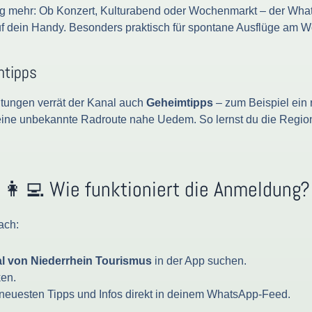
g mehr: Ob Konzert, Kulturabend oder Wochenmarkt – der WhatsA
auf dein Handy. Besonders praktisch für spontane Ausflüge am
mtipps
tungen verrät der Kanal auch
Geheimtipps
– zum Beispiel ein 
eine unbekannte Radroute nahe Uedem. So lernst du die Regio
👩‍💻 Wie funktioniert die Anmeldung?
ach:
 von Niederrhein Tourismus
in der App suchen.
ken.
 neuesten Tipps und Infos direkt in deinem WhatsApp-Feed.