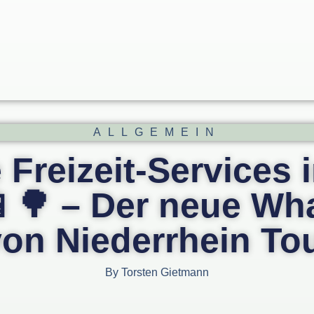
ALLGEMEIN
e Freizeit-Services 
📱🌳 – Der neue Wh
von Niederrhein To
By
Torsten Gietmann