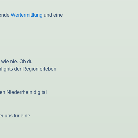
sende
Wertermittlung
und eine
 wie nie. Ob du
hlights der Region erleben
n Niederrhein digital
ei uns für eine