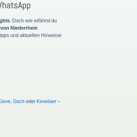
 WhatsApp
ights
. Doch wie erfährst du
von Niederrhein
Tipps und aktuellen Hinweise
Kleve
,
Goch
oder
Kevelaer
–