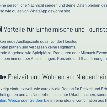
ne persönliche Nachricht senden und deine Daten bleiben gesch
 so wie du es von WhatsApp gewohnt bist.
 Vorteile für Einheimische und Tourist
en neue Ausflugsziele quasi vor der Haustür.
tan planen und verpassen keine Highlights.
nde Angebote wie Spielplätze, Radtouren oder Mitmach-Event
eiben immer über Ausstellungen, Konzerte und Stadtführungen i
🏡 Freizeit und Wohnen am Niederrhei
igt eindrucksvoll, wie attraktiv die Region für Freizeit und Er
ritt gehen und am Niederrhein nicht nur Urlaub machen, sonder
nten
,
Weeze
oder
Geldern
bieten eine ideale Kombination aus 