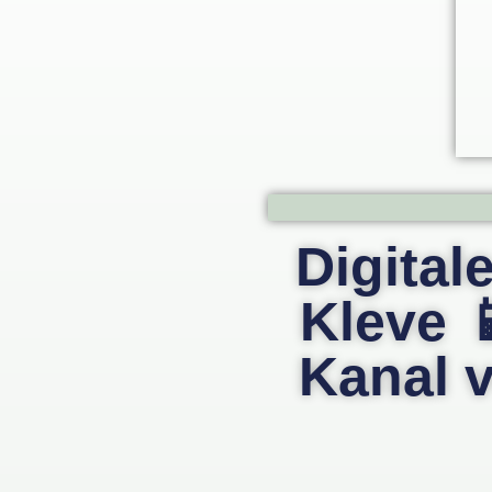
Digital
Kleve 
Kanal 