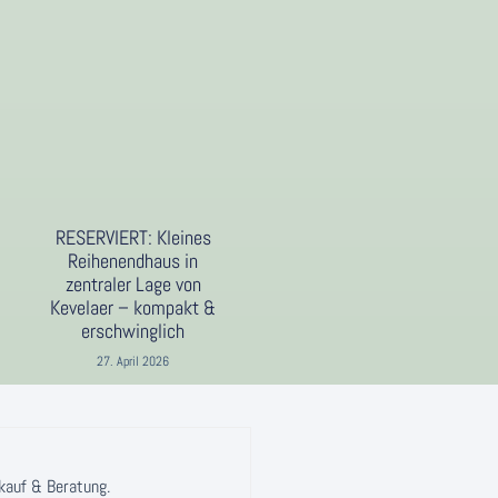
RESERVIERT: Kleines
Reihenendhaus in
zentraler Lage von
Kevelaer – kompakt &
erschwinglich
27. April 2026
rkauf & Beratung.