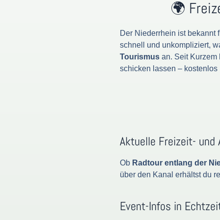
🌍 Freiz
Der Niederrhein ist bekannt 
schnell und unkompliziert, 
Tourismus
an. Seit Kurzem k
schicken lassen – kostenlos u
Aktuelle Freizeit- und
Ob
Radtour entlang der Ni
über den Kanal erhältst du r
Event-Infos in Echtzei