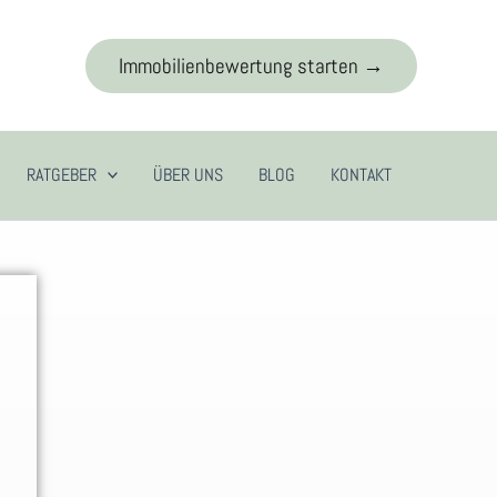
Immobilienbewertung starten →
RATGEBER
ÜBER UNS
BLOG
KONTAKT