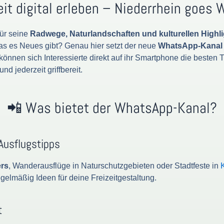
eit digital erleben – Niederrhein goes
für seine
Radwege, Naturlandschaften und kulturellen Highl
was es Neues gibt? Genau hier setzt der neue
WhatsApp-Kanal 
önnen sich Interessierte direkt auf ihr Smartphone die besten 
nd jederzeit griffbereit.
📲 Was bietet der WhatsApp-Kanal?
 Ausflugstipps
ers
, Wanderausflüge in Naturschutzgebieten oder Stadtfeste in
egelmäßig Ideen für deine Freizeitgestaltung.
t