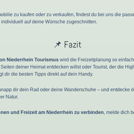
obilie zu kaufen oder zu verkaufen, findest du bei uns die pas
 individuell auf deine Wünsche zugeschnitten.
📌 Fazit
on Niederrhein Tourismus
wird die Freizeitplanung so einfach
Seiten deiner Heimat entdecken willst oder Tourist, der die Hig
t dir die besten Tipps direkt auf dein Handy.
napp dir dein Rad oder deine Wanderschuhe – und entdecke de
er Natur.
en und Freizeit am Niederrhein zu verbinden
, melde dich b