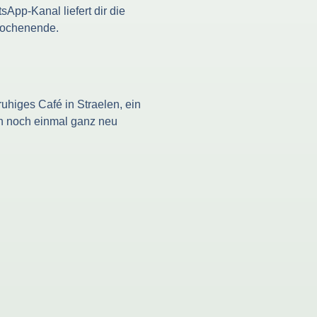
pp-Kanal liefert dir die
 Wochenende.
ruhiges Café in Straelen, ein
n noch einmal ganz neu