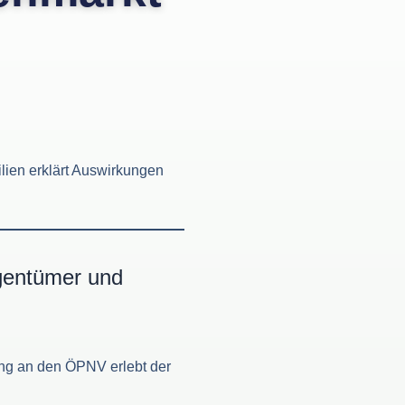
lien erklärt Auswirkungen
gentümer und
ng an den ÖPNV erlebt der