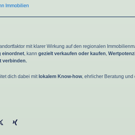
nn Immobilien
tandortfaktor mit klarer Wirkung auf den regionalen Immobilienma
g einordnet
, kann
gezielt verkaufen oder kaufen
,
Wertpotenz
t verbinden.
tet dich dabei mit
lokalem Know-how
, ehrlicher Beratung un