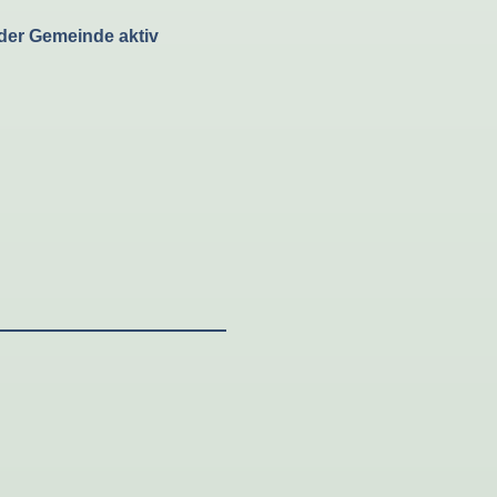
der Gemeinde aktiv
.