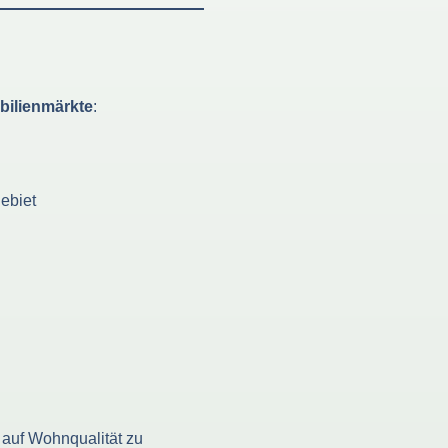
bilienmärkte
:
ebiet
ne auf Wohnqualität zu