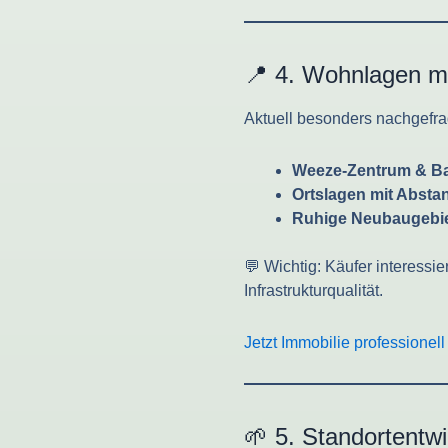
📍 4. Wohnlagen mi
Aktuell besonders nachgefra
Weeze-Zentrum & B
Ortslagen mit Absta
Ruhige Neubaugebie
💬 Wichtig: Käufer interessi
Infrastrukturqualität.
Jetzt Immobilie professionel
🌱 5. Standortentw