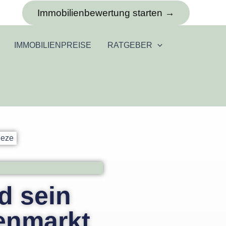
Immobilienbewertung starten →
IMMOBILIENPREISE
RATGEBER
d sein
ienmarkt