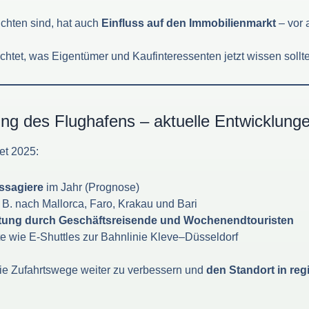
ichten sind, hat auch
Einfluss auf den Immobilienmarkt
– vor 
htet, was Eigentümer und Kaufinteressenten jetzt wissen sollt
ng des Flughafens – aktuelle Entwicklung
et 2025:
assagiere
im Jahr (Prognose)
B. nach Mallorca, Faro, Krakau und Bari
stung durch Geschäftsreisende und Wochenendtouristen
te wie E-Shuttles zur Bahnlinie Kleve–Düsseldorf
, die Zufahrtswege weiter zu verbessern und
den Standort in re