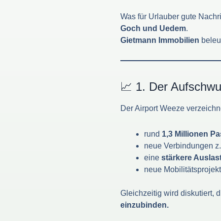
Was für Urlauber gute Nachr
Goch und Uedem
.
Gietmann Immobilien
beleuc
📈 1. Der Aufschwu
Der Airport Weeze verzeichn
rund
1,3 Millionen P
neue Verbindungen z. 
eine
stärkere Ausla
neue Mobilitätsprojek
Gleichzeitig wird diskutiert
einzubinden.