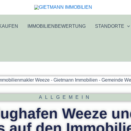
KAUFEN
IMMOBILIENBEWERTUNG
STANDORTE
ALLGEMEIN
lughafen Weeze un
s auf den Immobil