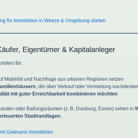
tlung für Immobilien in Weeze & Umgebung starten
Käufer, Eigentümer & Kapitalanleger
onders für:
auf Mobilität und Nachfrage aus urbanen Regionen setzen
familienhäusern
, die über Verkauf oder Vermietung nachdenke
ität mit guter Erreichbarkeit kombinieren möchten
anden oder Ballungsräumen (z. B. Duisburg, Essen) sehen in
W
berteuerten Stadtrandlagen.
mit Gietmann Immobilien