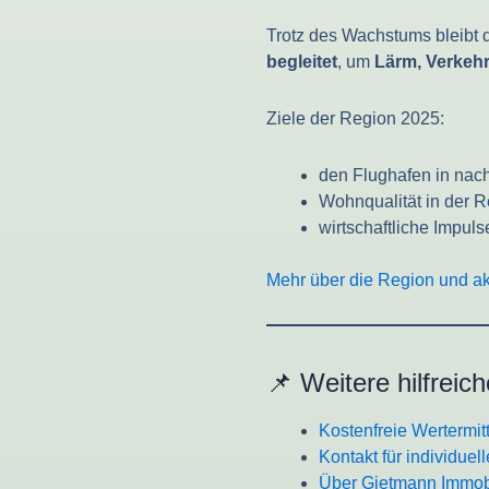
Trotz des Wachstums bleibt
begleitet
, um
Lärm, Verkeh
Ziele der Region 2025:
den Flughafen in nach
Wohnqualität in der R
wirtschaftliche Impul
Mehr über die Region und ak
📌 Weitere hilfreic
Kostenfreie Wertermit
Kontakt für individuel
Über Gietmann Immob