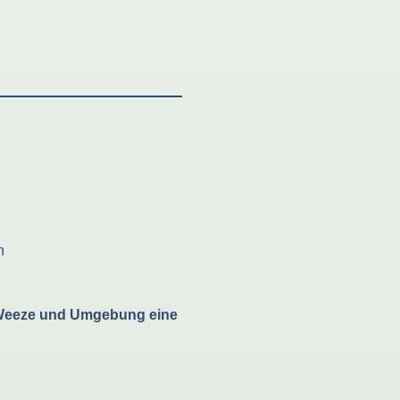
n
eeze und Umgebung eine