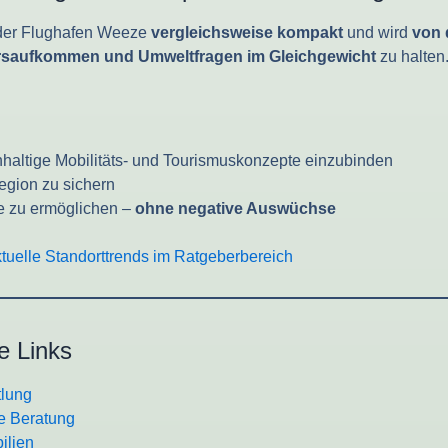
 der Flughafen Weeze
vergleichsweise kompakt
und wird
von 
rsaufkommen und Umweltfragen im Gleichgewicht
zu halten
haltige Mobilitäts- und Tourismuskonzepte einzubinden
egion zu sichern
se zu ermöglichen –
ohne negative Auswüchse
tuelle Standorttrends im Ratgeberbereich
he Links
tlung
le Beratung
ilien