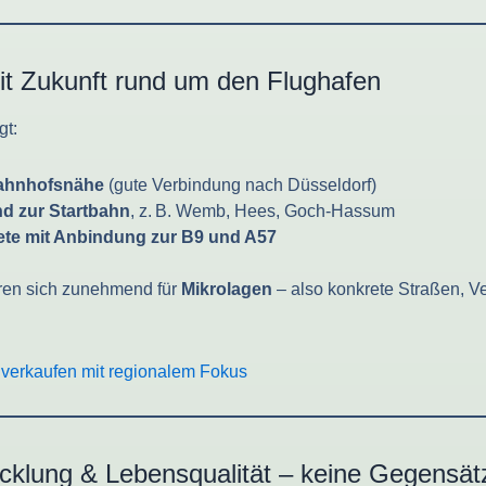
t Zukunft rund um den Flughafen
gt:
ahnhofsnähe
(gute Verbindung nach Düsseldorf)
nd zur Startbahn
, z. B. Wemb, Hees, Goch-Hassum
te mit Anbindung zur B9 und A57
eren sich zunehmend für
Mikrolagen
– also konkrete Straßen, V
l verkaufen mit regionalem Fokus
icklung & Lebensqualität – keine Gegensät