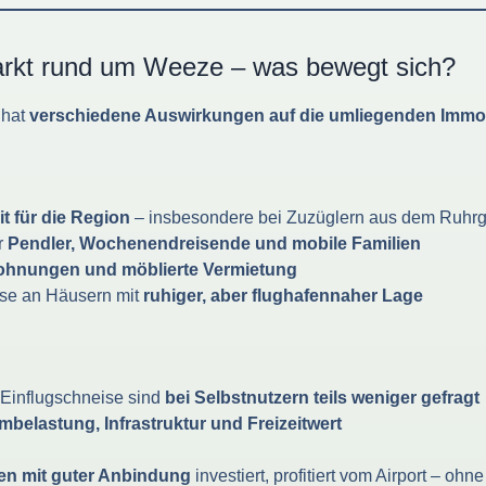
markt rund um Weeze – was bewegt sich?
 hat
verschiedene Auswirkungen auf die umliegenden Immo
 für die Region
– insbesondere bei Zuzüglern aus dem Ruhrg
r
Pendler, Wochenendreisende und mobile Familien
ohnungen und möblierte Vermietung
se an Häusern mit
ruhiger, aber flughafennaher Lage
r Einflugschneise sind
bei Selbstnutzern teils weniger gefragt
mbelastung, Infrastruktur und Freizeitwert
en mit guter Anbindung
investiert, profitiert vom Airport – oh