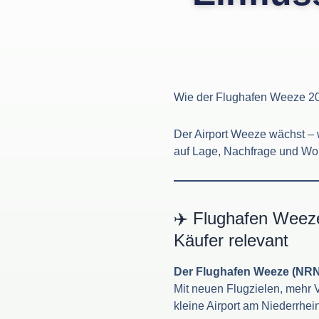
Wie der Flughafen Weeze 20
Der Airport Weeze wächst – 
auf Lage, Nachfrage und Woh
✈️ Flughafen Weez
Käufer relevant
Der Flughafen Weeze (NRN
Mit neuen Flugzielen, mehr
kleine Airport am Niederrhei