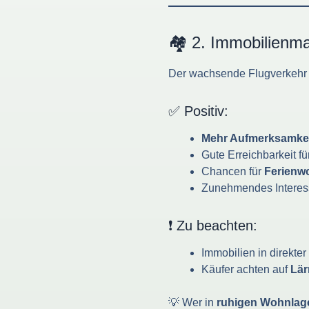
🏘️ 2. Immobilien
Der wachsende Flugverkehr
✅ Positiv:
Mehr Aufmerksamkeit
Gute Erreichbarkeit fü
Chancen für
Ferienw
Zunehmendes Interes
❗ Zu beachten:
Immobilien in direkte
Käufer achten auf
Lär
💡 Wer in
ruhigen Wohnlag