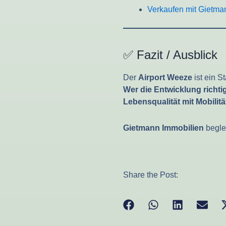
Verkaufen mit Gietma
✅ Fazit / Ausblick
Der
Airport Weeze
ist ein S
Wer die Entwicklung richti
Lebensqualität mit Mobilitä
Gietmann Immobilien
beglei
Share the Post: