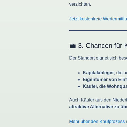
verzichten.
Jetzt kostenfreie Wertermit
💼 3. Chancen für 
Der Standort eignet sich bes
Kapitalanleger
, die 
Eigentümer von Ein
Käufer, die Wohnqual
Auch Käufer aus den Niederl
attraktive Alternative zu ü
Mehr über den Kaufprozess 