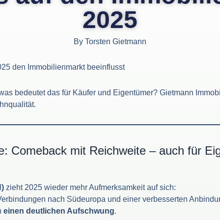
2025
By
Torsten Gietmann
25 den Immobilienmarkt beeinflusst
was bedeutet das für Käufer und Eigentümer? Gietmann Immobi
nqualität.
e: Comeback mit Reichweite – auch für Ei
)
zieht 2025 wieder mehr Aufmerksamkeit auf sich:
 Verbindungen nach Südeuropa und einer verbesserten Anbindu
n
einen deutlichen Aufschwung
.